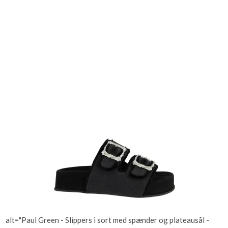
alt="Paul Green - Slippers i sort med spænder og plateausål -