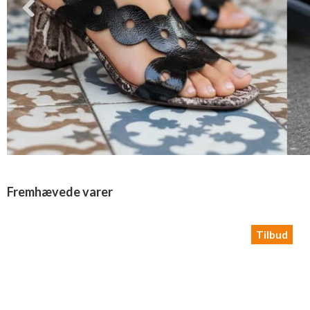
Fremhævede varer
Tilbud