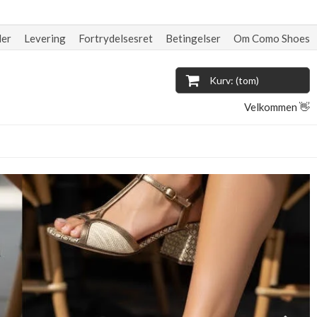
der
Levering
Fortrydelsesret
Betingelser
Om Como Shoes
Kurv: (tom)
Velkommen 👋