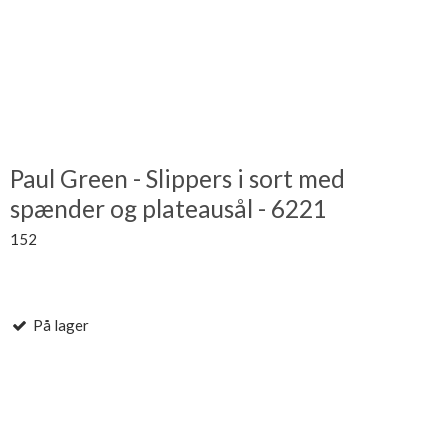
Paul Green - Slippers i sort med
spænder og plateausål - 6221
152
På lager