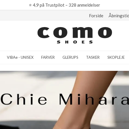
⭐
4,9 på Trustpilot – 328 anmeldelser
Forside
Åbningsti
VIBAe - UNISEX
FARVER
GLERUPS
TASKER
SKOPLEJE