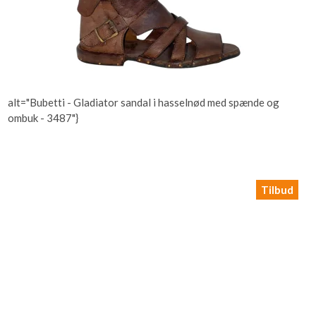
alt="Bubetti - Gladiator sandal i hasselnød med spænde og
ombuk - 3487"}
Tilbud