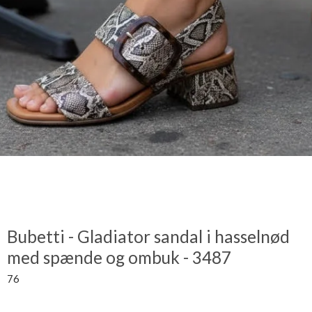
Bubetti - Gladiator sandal i hasselnød
med spænde og ombuk - 3487
76