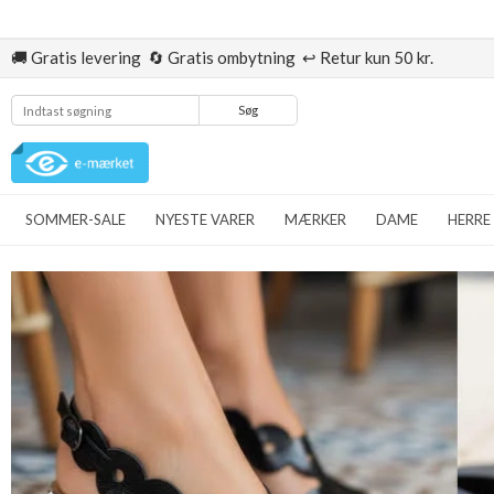
🚚 Gratis levering 🔄 Gratis ombytning ↩️ Retur kun 50 kr.
Søg
SOMMER-SALE
NYESTE VARER
MÆRKER
DAME
HERRE