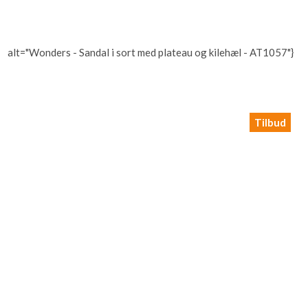
alt="Wonders - Sandal i sort med plateau og kilehæl - AT1057"}
Tilbud