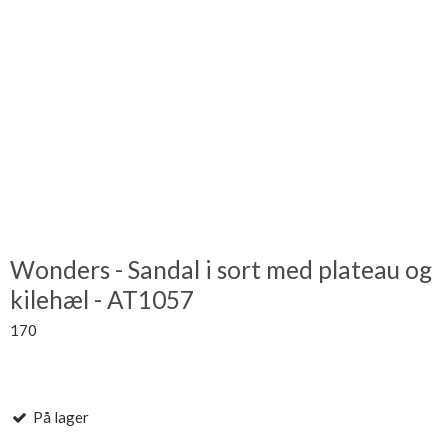
Wonders - Sandal i sort med plateau og
kilehæl - AT1057
170
På lager