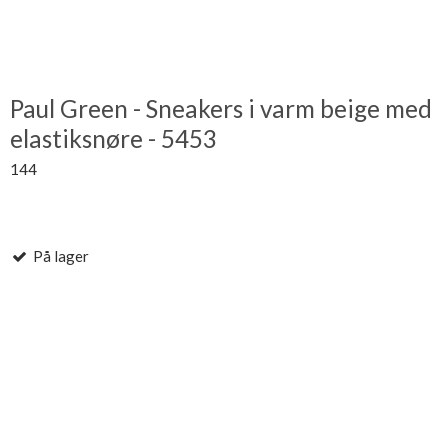
Paul Green - Sneakers i varm beige med
elastiksnøre - 5453
144
På lager