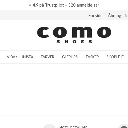
⭐
4,9 på Trustpilot – 328 anmeldelser
Forside
Åbningsti
VIBAe - UNISEX
FARVER
GLERUPS
TASKER
SKOPLEJE
INGEN BETALING