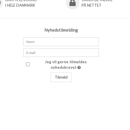
I HELE DANMARK
PÅ NETTET
Nyhedstilmelding
Jeg vil gerne tilmeldes
nyhedsbrevet
Tilmeld