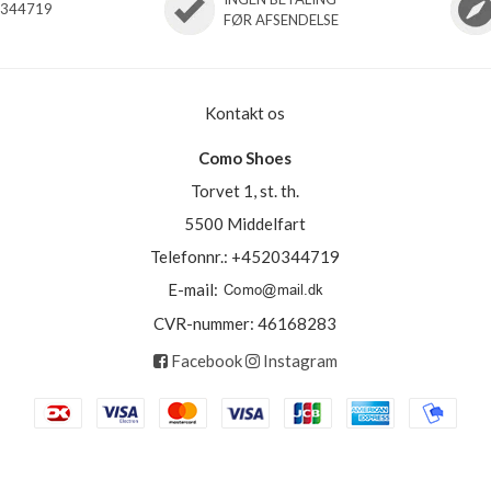
0344719
FØR AFSENDELSE
Kontakt os
Como Shoes
Torvet 1, st. th.
5500 Middelfart
Telefonnr.
:
+4520344719
E-mail
:
CVR-nummer
:
46168283
Facebook
Instagram