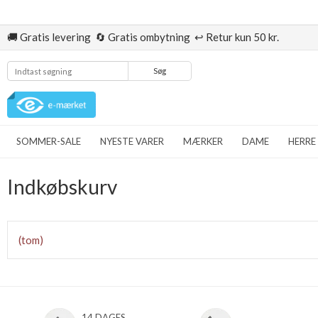
🚚 Gratis levering 🔄 Gratis ombytning ↩️ Retur kun 50 kr.
Søg
SOMMER-SALE
NYESTE VARER
MÆRKER
DAME
HERRE
Indkøbskurv
(tom)
14 DAGES