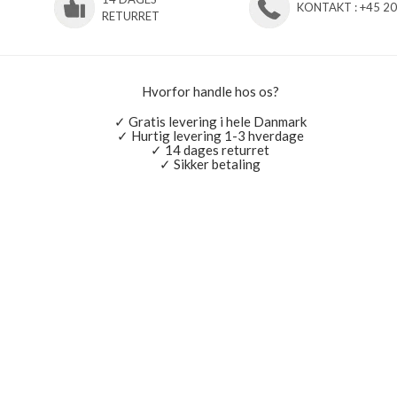
KONTAKT : +45 2
RETURRET
Hvorfor handle hos os?
✓ Gratis levering i hele Danmark
✓ Hurtig levering 1-3 hverdage
✓ 14 dages returret
✓ Sikker betaling