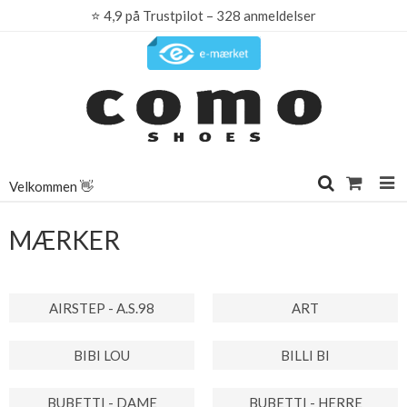
⭐
4,9 på Trustpilot – 328 anmeldelser
Velkommen 👋
MÆRKER
AIRSTEP - A.S.98
ART
BIBI LOU
BILLI BI
BUBETTI - DAME
BUBETTI - HERRE