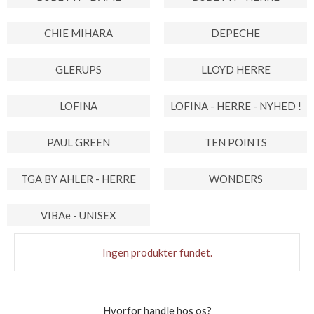
CHIE MIHARA
DEPECHE
GLERUPS
LLOYD HERRE
LOFINA
LOFINA - HERRE - NYHED !
PAUL GREEN
TEN POINTS
TGA BY AHLER - HERRE
WONDERS
VIBAe - UNISEX
Ingen produkter fundet.
Hvorfor handle hos os?