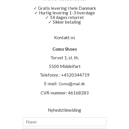
✓ Gratis levering i hele Danmark
✓ Hurtig levering 1-3 hverdage
✓ 14 dages returret
✓ Sikker betaling
Kontakt os
Como Shoes
Torvet 1, st. th.
5500 Middelfart
Telefonnr.
:
+4520344719
E-mail
:
CVR-nummer
:
46168283
Nyhedstilmelding