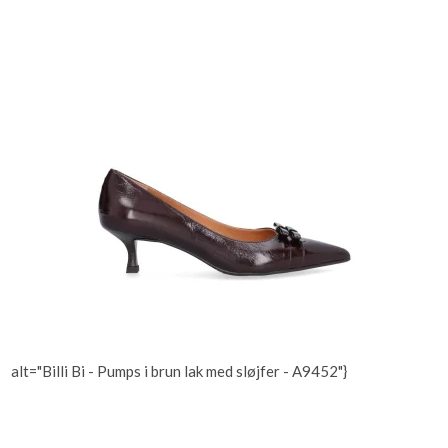
alt="Billi Bi - Pumps i brun lak med sløjfer - A9452"}