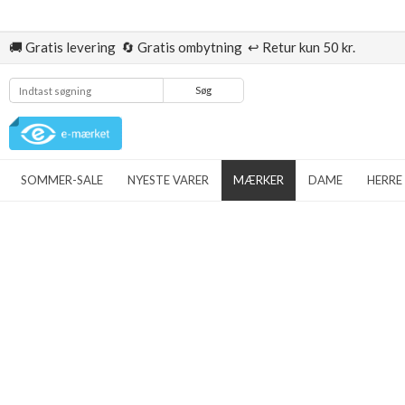
🚚 Gratis levering 🔄 Gratis ombytning ↩️ Retur kun 50 kr.
Søg
SOMMER-SALE
NYESTE VARER
MÆRKER
DAME
HERRE