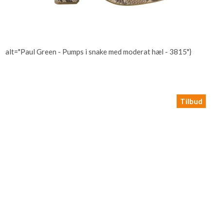
alt="Paul Green - Pumps i snake med moderat hæl - 3815"}
Tilbud