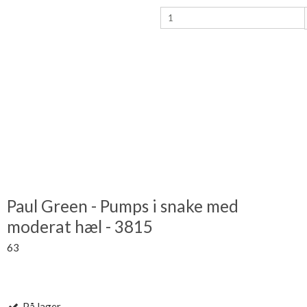
Paul Green - Pumps i snake med
moderat hæl - 3815
63
På lager