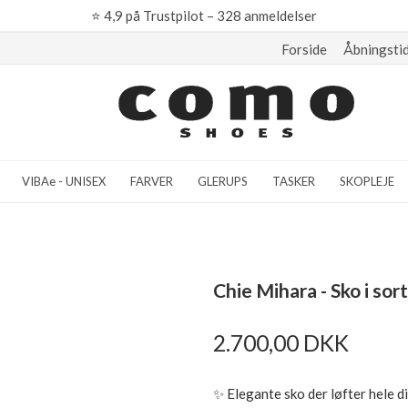
⭐
4,9 på Trustpilot – 328 anmeldelser
Forside
Åbningsti
VIBAe - UNISEX
FARVER
GLERUPS
TASKER
SKOPLEJE
Chie Mihara - Sko i so
2.700,00 DKK
✨ Elegante sko der løfter hele di