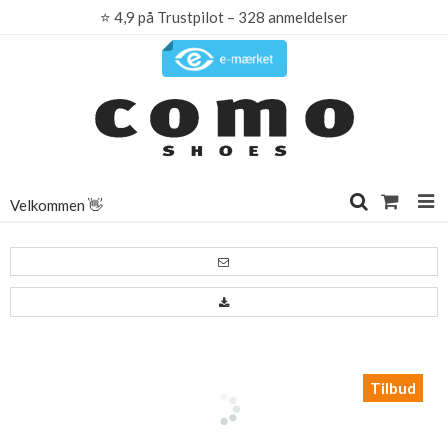
⭐
4,9 på Trustpilot – 328 anmeldelser
Velkommen 👋
Tilbud