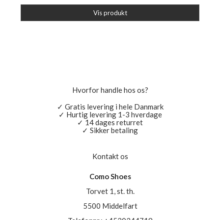
Vis produkt
Hvorfor handle hos os?
✓ Gratis levering i hele Danmark
✓ Hurtig levering 1-3 hverdage
✓ 14 dages returret
✓ Sikker betaling
Kontakt os
Como Shoes
Torvet 1, st. th.
5500 Middelfart