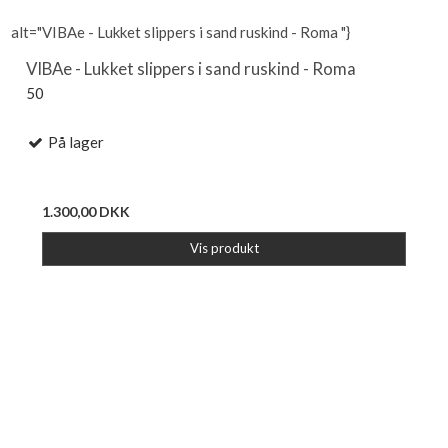
alt="VIBAe - Lukket slippers i sand ruskind - Roma "}
VIBAe - Lukket slippers i sand ruskind - Roma
50
På lager
1.300,00 DKK
Vis produkt