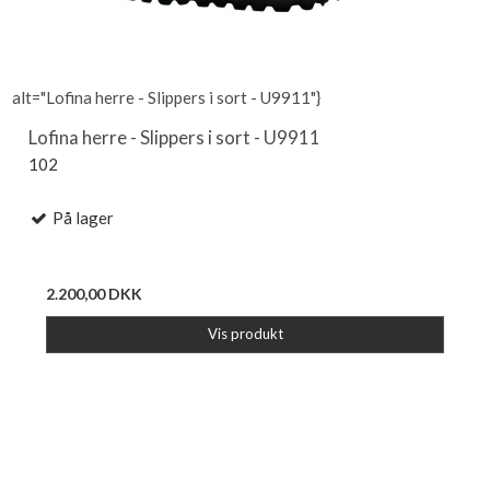
alt="Lofina herre - Slippers i sort - U9911"}
Lofina herre - Slippers i sort - U9911
102
På lager
2.200,00 DKK
Vis produkt