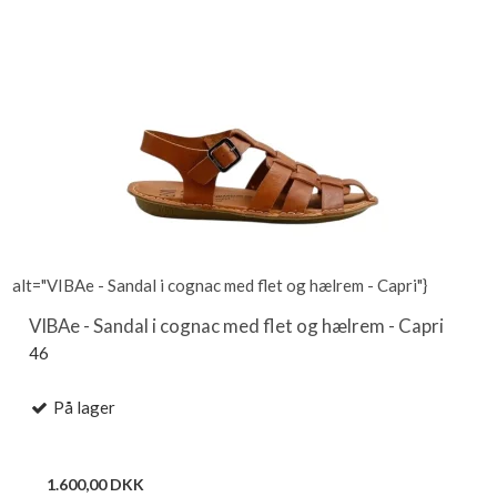
alt="VIBAe - Sandal i cognac med flet og hælrem - Capri"}
VIBAe - Sandal i cognac med flet og hælrem - Capri
46
På lager
1.600,00 DKK