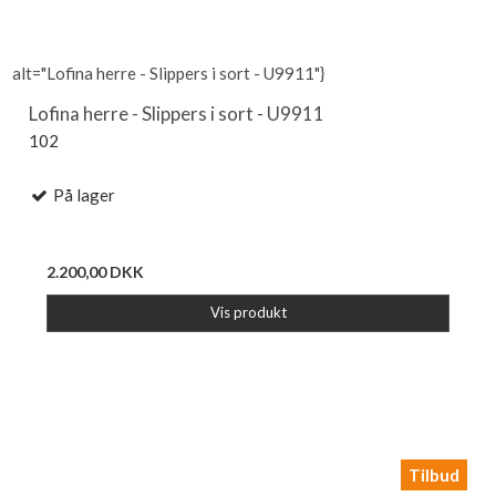
alt="Lofina herre - Slippers i sort - U9911"}
Lofina herre - Slippers i sort - U9911
102
På lager
2.200,00 DKK
Vis produkt
Tilbud