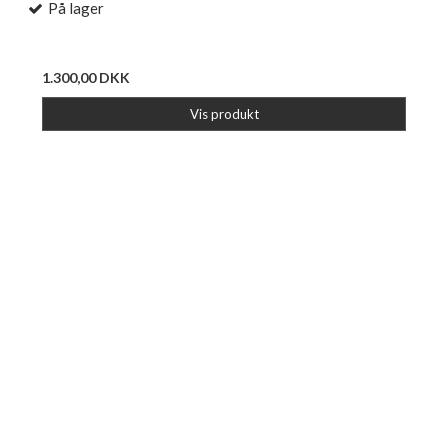
På lager
1.300,00 DKK
Vis produkt