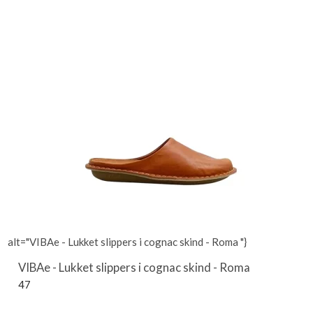
alt="VIBAe - Lukket slippers i cognac skind - Roma "}
VIBAe - Lukket slippers i cognac skind - Roma
47