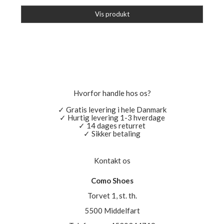
Vis produkt
Hvorfor handle hos os?
✓ Gratis levering i hele Danmark
✓ Hurtig levering 1-3 hverdage
✓ 14 dages returret
✓ Sikker betaling
Kontakt os
Como Shoes
Torvet 1, st. th.
5500 Middelfart