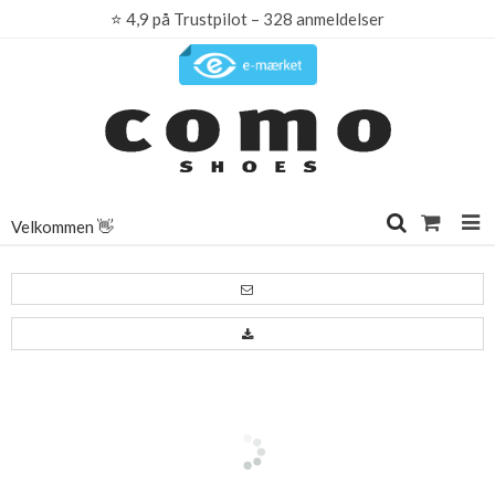
⭐
4,9 på Trustpilot – 328 anmeldelser
Velkommen 👋