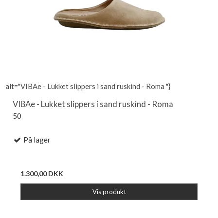
alt="VIBAe - Lukket slippers i sand ruskind - Roma "}
VIBAe - Lukket slippers i sand ruskind - Roma
50
På lager
1.300,00 DKK
Vis produkt