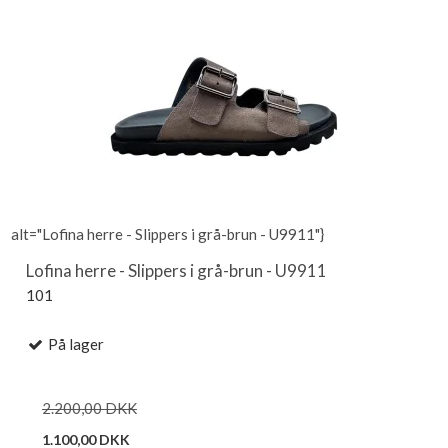
alt="Lofina herre - Slippers i grå-brun - U9911"}
Lofina herre - Slippers i grå-brun - U9911
101
På lager
2.200,00 DKK
1.100,00 DKK