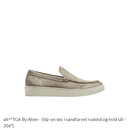
alt="TGA By Ahler - Slip-on sko i sandfarvet ruskind og hvid sål -
306"}