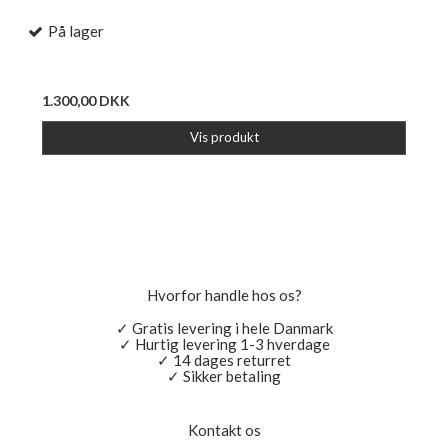
På lager
1.300,00 DKK
Vis produkt
Hvorfor handle hos os?
✓ Gratis levering i hele Danmark
✓ Hurtig levering 1-3 hverdage
✓ 14 dages returret
✓ Sikker betaling
Kontakt os