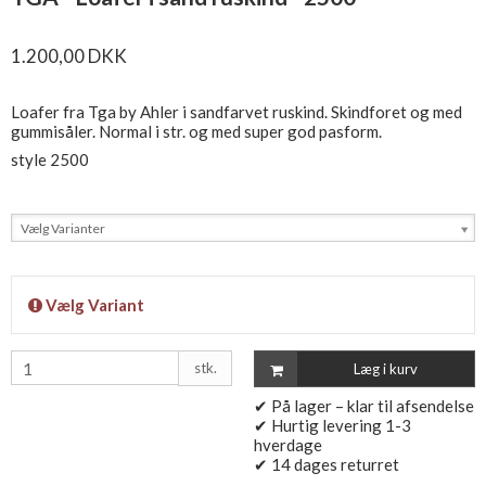
1.200,00 DKK
Loafer fra Tga by Ahler i sandfarvet ruskind. Skindforet og med
gummisåler. Normal i str. og med super god pasform.
style 2500
Vælg Varianter
Vælg Variant
stk.
Læg i kurv
✔ På lager – klar til afsendelse
✔ Hurtig levering 1-3
hverdage
✔ 14 dages returret