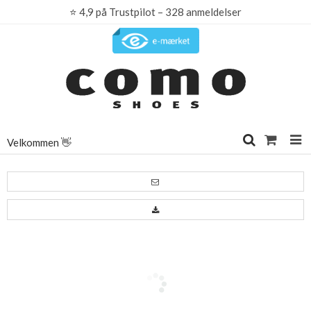
⭐
4,9 på Trustpilot – 328 anmeldelser
Velkommen 👋