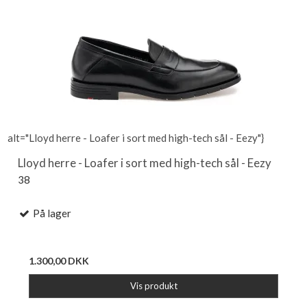
alt="Lloyd herre - Loafer i sort med high-tech sål - Eezy"}
Lloyd herre - Loafer i sort med high-tech sål - Eezy
38
På lager
1.300,00 DKK
Vis produkt