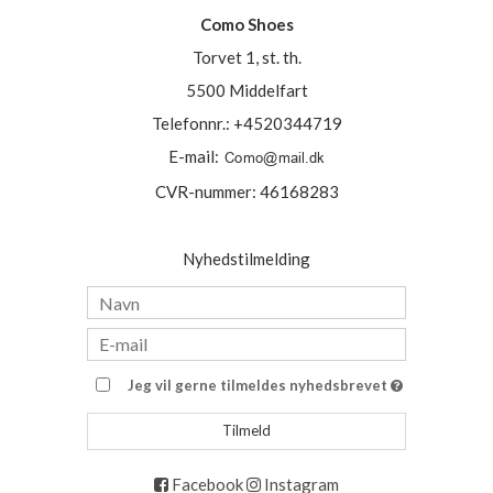
Como Shoes
Torvet 1, st. th.
5500 Middelfart
Telefonnr.
:
+4520344719
E-mail
:
CVR-nummer
:
46168283
Nyhedstilmelding
Jeg vil gerne tilmeldes nyhedsbrevet
Tilmeld
Facebook
Instagram