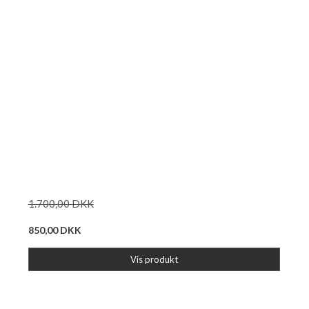
1.700,00 DKK
850,00 DKK
Vis produkt