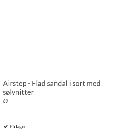
Airstep - Flad sandal i sort med
sølvnitter
69
På lager