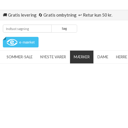
🚚 Gratis levering 🔄 Gratis ombytning ↩️ Retur kun 50 kr.
Søg
SOMMER-SALE
NYESTE VARER
MÆRKER
DAME
HERRE