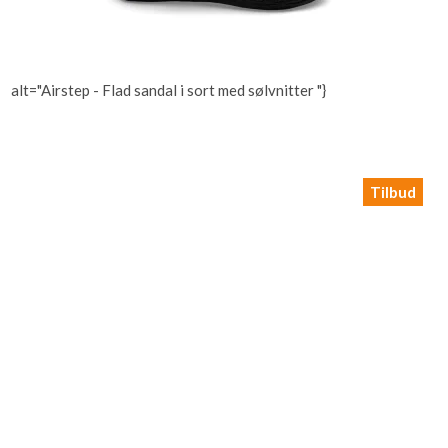
alt="Airstep - Flad sandal i sort med sølvnitter "}
Tilbud