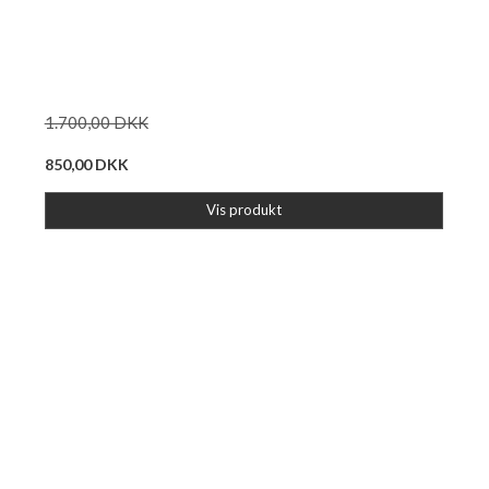
1.700,00 DKK
850,00 DKK
Vis produkt