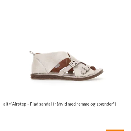
alt="Airstep - Flad sandal i råhvid med remme og spænder"}