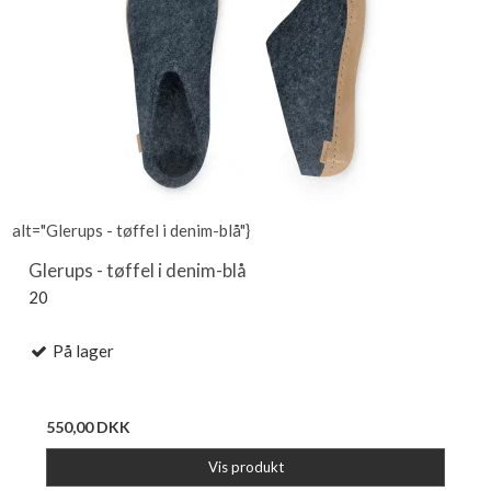
alt="Glerups - tøffel i denim-blå"}
Glerups - tøffel i denim-blå
20
På lager
550,00 DKK
Vis produkt