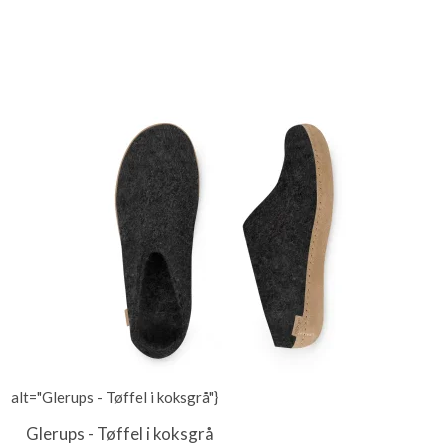
alt="Glerups - Tøffel i koksgrå"}
Glerups - Tøffel i koksgrå