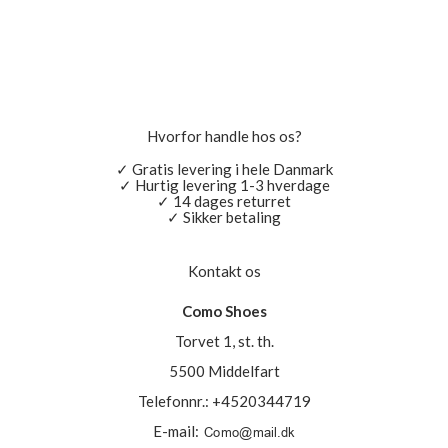
Hvorfor handle hos os?
✓ Gratis levering i hele Danmark
✓ Hurtig levering 1-3 hverdage
✓ 14 dages returret
✓ Sikker betaling
Kontakt os
Como Shoes
Torvet 1, st. th.
5500 Middelfart
Telefonnr.
:
+4520344719
E-mail
: