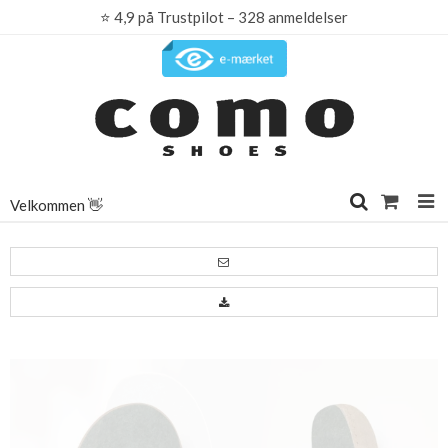
⭐
4,9 på Trustpilot – 328 anmeldelser
Velkommen 👋