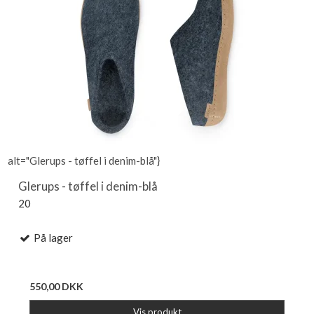
alt="Glerups - tøffel i denim-blå"}
Glerups - tøffel i denim-blå
20
På lager
550,00 DKK
Vis produkt