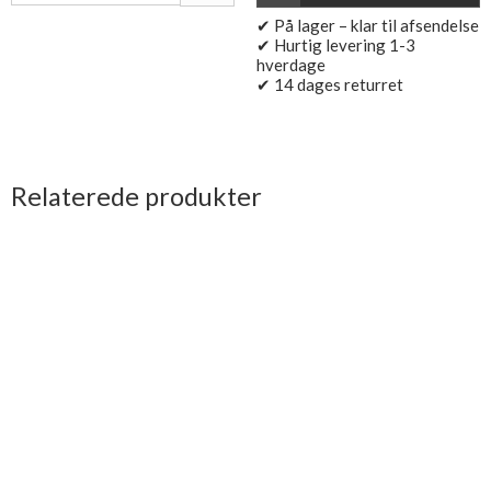
✔ På lager – klar til afsendelse
✔ Hurtig levering 1-3
hverdage
✔ 14 dages returret
Relaterede produkter