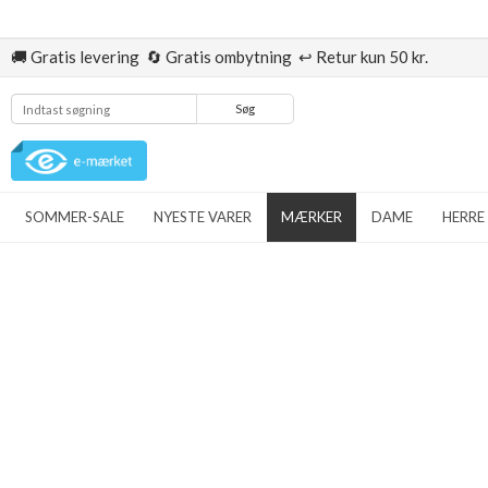
🚚 Gratis levering 🔄 Gratis ombytning ↩️ Retur kun 50 kr.
Søg
SOMMER-SALE
NYESTE VARER
MÆRKER
DAME
HERRE