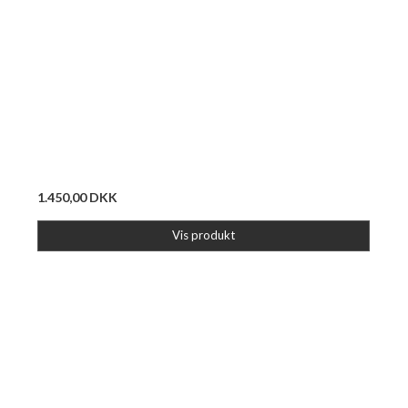
1.450,00 DKK
Vis produkt