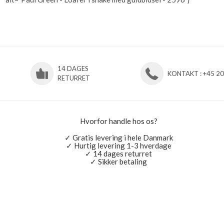
14 DAGES
KONTAKT : +45 2
RETURRET
Hvorfor handle hos os?
✓ Gratis levering i hele Danmark
✓ Hurtig levering 1-3 hverdage
✓ 14 dages returret
✓ Sikker betaling