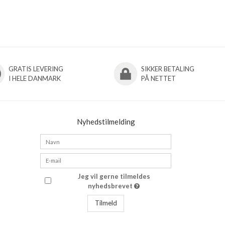
GRATIS LEVERING
SIKKER BETALING
I HELE DANMARK
PÅ NETTET
Nyhedstilmelding
Jeg vil gerne tilmeldes
nyhedsbrevet
Tilmeld