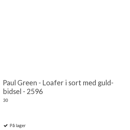
Paul Green - Loafer i sort med guld-
bidsel - 2596
30
På lager