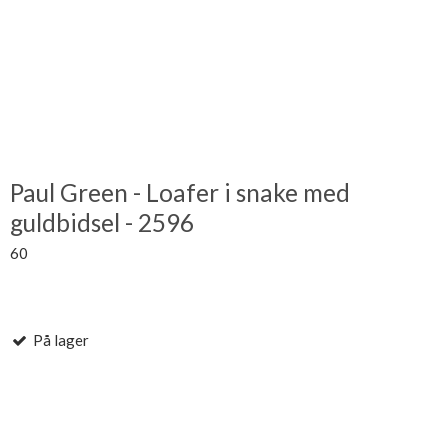
Paul Green - Loafer i snake med
guldbidsel - 2596
60
På lager