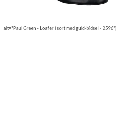
alt="Paul Green - Loafer i sort med guld-bidsel - 2596"}