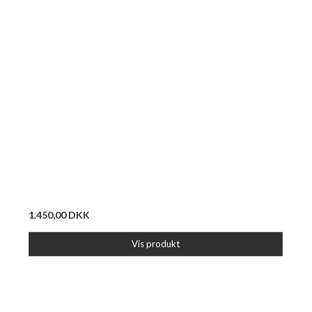
1.450,00 DKK
Vis produkt