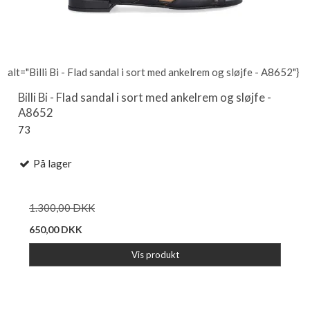
alt="Billi Bi - Flad sandal i sort med ankelrem og sløjfe - A8652"}
Billi Bi - Flad sandal i sort med ankelrem og sløjfe -
A8652
73
På lager
1.300,00 DKK
650,00 DKK
Vis produkt