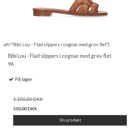
alt="Bibi Lou - Flad slippers i cognac med grov flet"}
Bibi Lou - Flad slippers i cognac med grov flet
96
På lager
1.100,00 DKK
550,00 DKK
Vis produkt