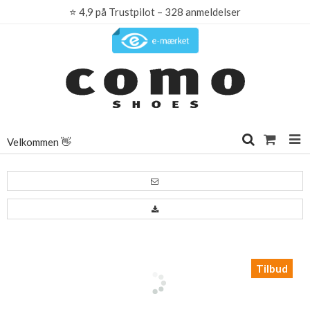
⭐
4,9 på Trustpilot – 328 anmeldelser
Velkommen 👋
Tilbud