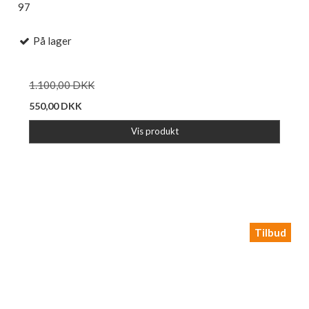
97
På lager
1.100,00 DKK
550,00 DKK
Vis produkt
Tilbud