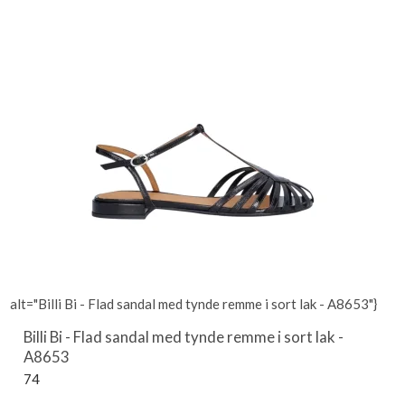
alt="Billi Bi - Flad sandal med tynde remme i sort lak - A8653"}
Billi Bi - Flad sandal med tynde remme i sort lak -
A8653
74