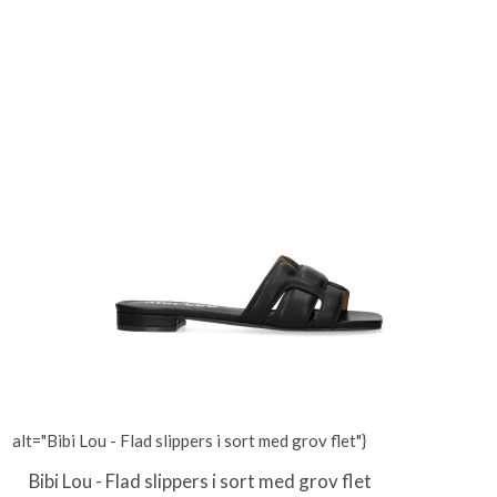
alt="Bibi Lou - Flad slippers i sort med grov flet"}
Bibi Lou - Flad slippers i sort med grov flet