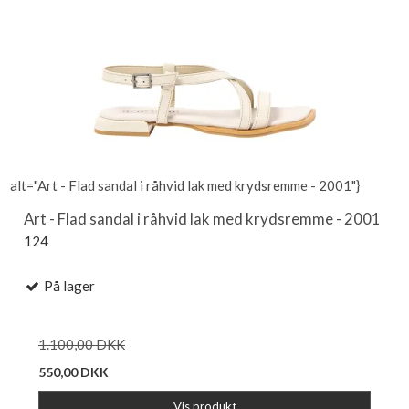
alt="Art - Flad sandal i råhvid lak med krydsremme - 2001"}
Art - Flad sandal i råhvid lak med krydsremme - 2001
124
På lager
1.100,00 DKK
550,00 DKK
Vis produkt