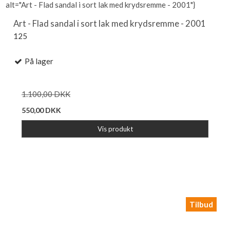
alt="Art - Flad sandal i sort lak med krydsremme - 2001"}
Art - Flad sandal i sort lak med krydsremme - 2001
125
På lager
1.100,00 DKK
550,00 DKK
Vis produkt
Tilbud