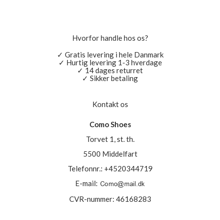
Hvorfor handle hos os?
✓ Gratis levering i hele Danmark
✓ Hurtig levering 1-3 hverdage
✓ 14 dages returret
✓ Sikker betaling
Kontakt os
Como Shoes
Torvet 1, st. th.
5500 Middelfart
Telefonnr.
:
+4520344719
E-mail
:
CVR-nummer
:
46168283