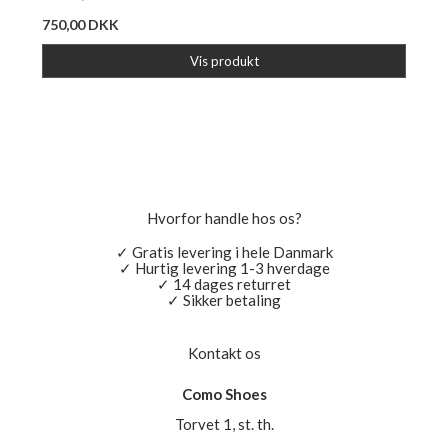
750,00 DKK
Vis produkt
Hvorfor handle hos os?
✓ Gratis levering i hele Danmark
✓ Hurtig levering 1-3 hverdage
✓ 14 dages returret
✓ Sikker betaling
Kontakt os
Como Shoes
Torvet 1, st. th.