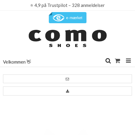
⭐
4,9 på Trustpilot – 328 anmeldelser
Velkommen 👋