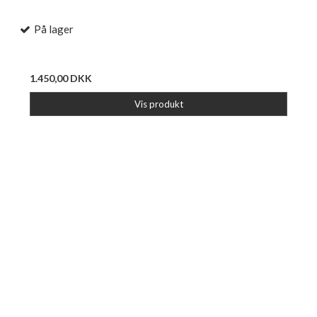
På lager
1.450,00 DKK
Vis produkt