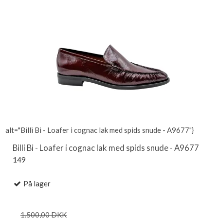
alt="Billi Bi - Loafer i cognac lak med spids snude - A9677"}
Billi Bi - Loafer i cognac lak med spids snude - A9677
149
På lager
1.500,00 DKK