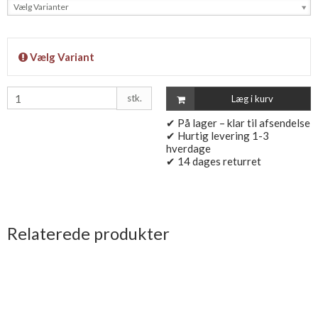
Vælg Varianter
Vælg Variant
stk.
Læg i kurv
✔ På lager – klar til afsendelse
✔ Hurtig levering 1-3
hverdage
✔ 14 dages returret
Relaterede produkter