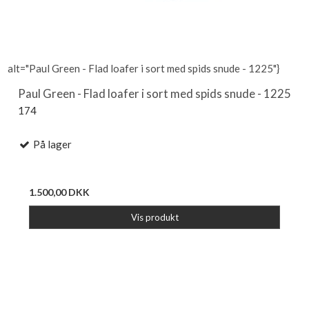
alt="Paul Green - Flad loafer i sort med spids snude - 1225"}
Paul Green - Flad loafer i sort med spids snude - 1225
174
På lager
1.500,00 DKK
Vis produkt